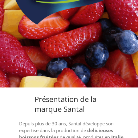
Présentation de la
marque Santal
Depuis plus de 30 ans, Santal développe son
expertise dans la production de
délicieuses
boissons fruitées
de qualité, produites en
Italie
.