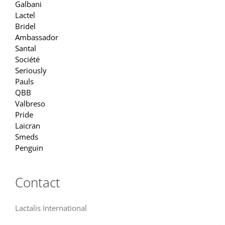
Galbani
Lactel
Bridel
Ambassador
Santal
Société
Seriously
Pauls
QBB
Valbreso
Pride
Laicran
Smeds
Penguin
Contact
Lactalis International