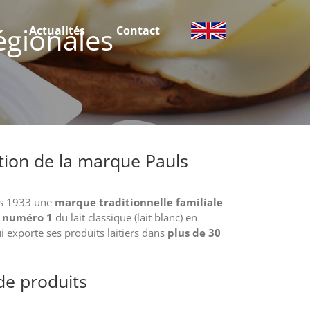
égionales
Actualités
Contact
tion de la marque Pauls
is 1933 une
marque traditionnelle familiale
, numéro 1
du lait classique (lait blanc) en
i exporte ses produits laitiers dans
plus de 30
e produits