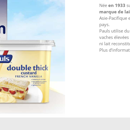
Née
en 1933
su
marque de lai
Asie-Pacifique 
pays.
Pauls utilise du
vaches élevées 
ni lait reconsti
Plus d’informa