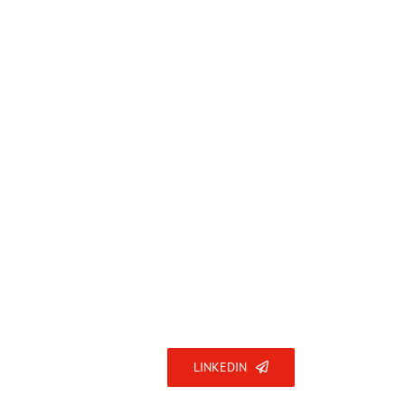
bonnez-vous
LINKEDIN