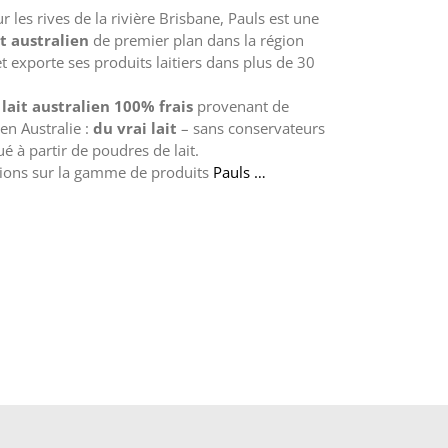
r les rives de la rivière Brisbane, Pauls est une
t australien
de premier plan dans la région
et exporte ses produits laitiers dans plus de 30
lait australien 100% frais
provenant de
en Australie :
du vrai lait
– sans conservateurs
tué à partir de poudres de lait.
tions sur la gamme de produits
Pauls …