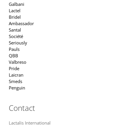
Galbani
Lactel
Bridel
Ambassador
Santal
Société
Seriously
Pauls
QBB
Valbreso
Pride
Laicran
Smeds
Penguin
Contact
Lactalis International