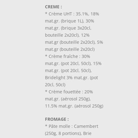
CREME :
* Crème UHT : 35.1%, 18%
mat.gr. (brique 1L), 30%
mat.gr. (brique 3x20cl,
bouteille 2x20cl), 12%
mat.gr (bouteille 2x20cl), 5%
mat.gr (bouteille 2x20cl)
* Crème fraîche : 30%
mat.gr. (pot 20cl, 50cl), 15%
mat.gr. (pot 20cl, 50cl),
Bridelight 3% mat.gr. (pot
20cl, 50cl)
* Crème fouettée : 20%
mat.gr. (aérosol 250g),
11.5% mat.gr. (aérosol 250g)
FROMAGE :
* Pâte molle : Camembert
(250g, 8 portions), Brie