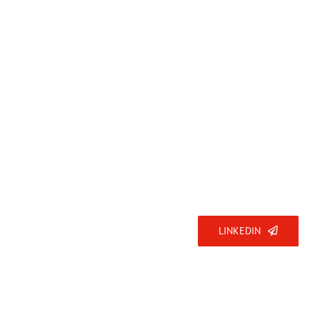
Abonnez-vous
LINKEDIN