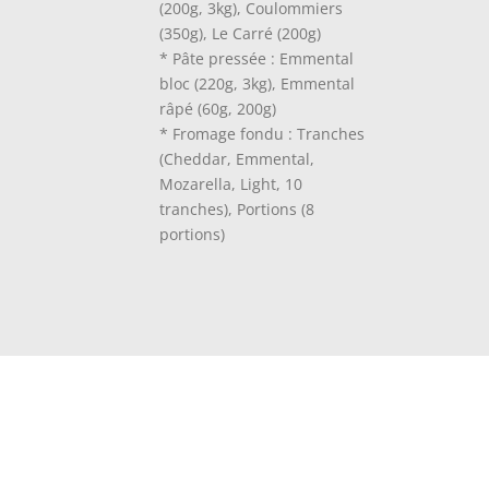
(200g, 3kg), Coulommiers
(350g), Le Carré (200g)
* Pâte pressée : Emmental
bloc (220g, 3kg), Emmental
râpé (60g, 200g)
* Fromage fondu : Tranches
(Cheddar, Emmental,
Mozarella, Light, 10
tranches), Portions (8
portions)