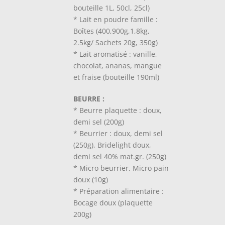
bouteille 1L, 50cl, 25cl)
* Lait en poudre famille :
Boîtes (400,900g,1,8kg,
2.5kg/ Sachets 20g, 350g)
* Lait aromatisé : vanille,
chocolat, ananas, mangue
et fraise (bouteille 190ml)
BEURRE :
* Beurre plaquette : doux,
demi sel (200g)
* Beurrier : doux, demi sel
(250g), Bridelight doux,
demi sel 40% mat.gr. (250g)
* Micro beurrier, Micro pain
doux (10g)
* Préparation alimentaire :
Bocage doux (plaquette
200g)